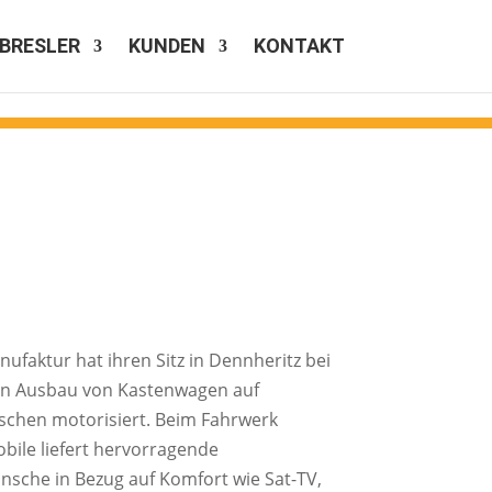
BRESLER
KUNDEN
KONTAKT
faktur hat ihren Sitz in Dennheritz bei
den Ausbau von Kastenwagen auf
schen motorisiert. Beim Fahrwerk
obile liefert hervorragende
ünsche in Bezug auf Komfort wie Sat-TV,