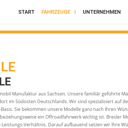
START
FAHRZEUGE
UNTERNEHMEN
ILE
LE
bil Manufaktur aus Sachsen. Unsere familiär geführte Manu
ort im Südosten Deutschlands. Wir sind spezialisiert auf 
o-Basis. Sie bekommen unsere Modelle ganz nach Ihren Wün
) beziehungsweise ein Offroadfahrwerk wichtig ist. Bresler M
s-Leistungs-Verhältnis. Darauf aufbauend setzen wir Ihre W