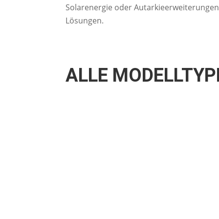
Solarenergie oder Autarkieerweiterunge
Lösungen.
ALLE MODELLTYP