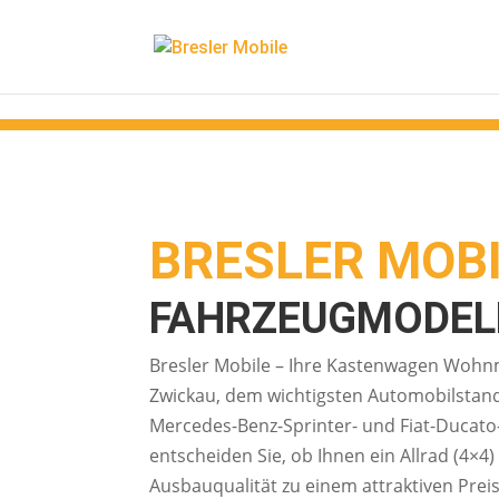
Ereignis Snipped
BRESLER MOB
FAHRZEUGMODEL
Bresler Mobile – Ihre Kastenwagen Wohnmo
Zwickau, dem wichtigsten Automobilstand
Mercedes-Benz-Sprinter- und Fiat-Ducat
entscheiden Sie, ob Ihnen ein Allrad (4×4
Ausbauqualität zu einem attraktiven Prei