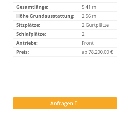
Gesamtlänge:
5,41 m
Höhe Grundausstattung:
2,56 m
Sitzplätze:
2 Gurtplätze
Schlafplätze:
2
Antriebe:
Front
Preis:
ab 78.200,00 €
Anfragen