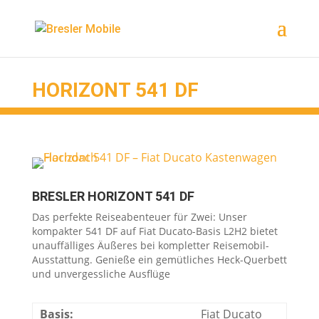
Ereignis Snipped
HORIZONT 541 DF
BRESLER HORIZONT 541 DF
Das perfekte Reiseabenteuer für Zwei: Unser
kompakter 541 DF auf Fiat Ducato-Basis L2H2 bietet
unauffälliges Äußeres bei kompletter Reisemobil-
Ausstattung. Genieße ein gemütliches Heck-Querbett
und unvergessliche Ausflüge
Basis:
Fiat Ducato