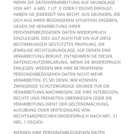
WENN DIE DATENVERARBEITUNG AUF GRUNDLAGE
VON ART. 6 ABS. 1 LIT. E ODER F DSGVO ERFOLGT,
HABEN SIE JEDERZEIT DAS RECHT, AUS GRÜNDEN, DIE
SICH AUS IHRER BESONDEREN SITUATION ERGEBEN,
GEGEN DIE VERARBEITUNG IHRER
PERSONENBEZOGENEN DATEN WIDERSPRUCH
EINZULEGEN; DIES GILT AUCH FÜR EIN AUF DIESE
BESTIMMUNGEN GESTÜTZTES PROFILING. DIE
JEWEILIGE RECHTSGRUNDLAGE, AUF DENEN EINE
VERARBEITUNG BERUHT, ENTNEHMEN SIE DIESER
DATENSCHUTZERKLÄRUNG. WENN SIE WIDERSPRUCH
EINLEGEN, WERDEN WIR IHRE BETROFFENEN
PERSONENBEZOGENEN DATEN NICHT MEHR
VERARBEITEN, ES SEI DENN, WIR KÖNNEN
ZWINGENDE SCHUTZWÜRDIGE GRÜNDE FÜR DIE
VERARBEITUNG NACHWEISEN, DIE IHRE INTERESSEN,
RECHTE UND FREIHEITEN ÜBERWIEGEN ODER DIE
VERARBEITUNG DIENT DER GELTENDMACHUNG,
AUSÜBUNG ODER VERTEIDIGUNG VON
RECHTSANSPRÜCHEN (WIDERSPRUCH NACH ART. 21
ABS. 1 DSGVO).
WERDEN IHRE PERSONENBEZOGENEN DATEN