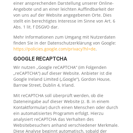
einer ansprechenden Darstellung unserer Online-
Angebote und an einer leichten Auffindbarkeit der
von uns auf der Website angegebenen Orte. Dies
stellt ein berechtigtes Interesse im Sinne von Art. 6
Abs. 1 lit. f DSGVO dar.
Mehr Informationen zum Umgang mit Nutzerdaten
finden Sie in der Datenschutzerklärung von Google:
https://policies.google.com/privacy?hl=de
.
GOOGLE RECAPTCHA
Wir nutzen „Google reCAPTCHA“ (im Folgenden
„reCAPTCHA“) auf dieser Website. Anbieter ist die
Google Ireland Limited („Google“), Gordon House,
Barrow Street, Dublin 4, Irland.
Mit reCAPTCHA soll überprüft werden, ob die
Dateneingabe auf dieser Website (z. B. in einem
Kontaktformular) durch einen Menschen oder durch
ein automatisiertes Programm erfolgt. Hierzu
analysiert reCAPTCHA das Verhalten des
Websitebesuchers anhand verschiedener Merkmale.
Diese Analyse beginnt automatisch, sobald der