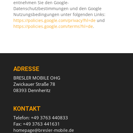
entnehmen Sie den Google-
Datenschutzbestimmungen und den Google
Nutzungsbedingungen unter folgenden Links:
https://policies.google.com/privacy?hl=de
und
https://policies.google.com/terms?hl=de
.
ADRESSE
BRESLER MOBILE OHG
Zwickauer Straße 78
08393 Dennheritz
KONTAKT
Telefon: +49 3763 440833
Fax: +49 3763 441631
homepage@bresler-mobile.de