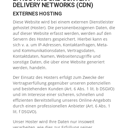
DELIVERY NETWORKS (CDN)
EXTERNES HOSTING
Diese Website wird bei einem externen Dienstleister
gehostet (Hoster). Die personenbezogenen Daten, die
auf dieser Website erfasst werden, werden auf den
Servern des Hosters gespeichert. Hierbei kann es
sich v. a. um IP-Adressen, Kontaktanfragen, Meta-
und Kommunikationsdaten, Vertragsdaten,
Kontaktdaten, Namen, Webseitenzugriffe und
sonstige Daten, die über eine Website generiert
werden, handeln.
Der Einsatz des Hosters erfolgt zum Zwecke der
Vertragserfüllung gegenüber unseren potenziellen
und bestehenden Kunden (Art. 6 Abs. 1 lit. b DSGVO)
und im Interesse einer sicheren, schnellen und
effizienten Bereitstellung unseres Online-Angebots
durch einen professionellen Anbieter (Art. 6 Abs. 1
lit. f DSGVO).
Unser Hoster wird Ihre Daten nur insoweit
verarbeiten, wie dies zur Erfüllung seiner