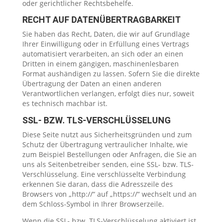
oder gerichtlicher Rechtsbehelfe.
RECHT AUF DATENÜBERTRAGBARKEIT
Sie haben das Recht, Daten, die wir auf Grundlage
Ihrer Einwilligung oder in Erfüllung eines Vertrags
automatisiert verarbeiten, an sich oder an einen
Dritten in einem gängigen, maschinenlesbaren
Format aushändigen zu lassen. Sofern Sie die direkte
Übertragung der Daten an einen anderen
Verantwortlichen verlangen, erfolgt dies nur, soweit
es technisch machbar ist.
SSL- BZW. TLS-VERSCHLÜSSELUNG
Diese Seite nutzt aus Sicherheitsgründen und zum
Schutz der Übertragung vertraulicher Inhalte, wie
zum Beispiel Bestellungen oder Anfragen, die Sie an
uns als Seitenbetreiber senden, eine SSL- bzw. TLS-
Verschlüsselung. Eine verschlüsselte Verbindung
erkennen Sie daran, dass die Adresszeile des
Browsers von „http://“ auf „https://“ wechselt und an
dem Schloss-Symbol in Ihrer Browserzeile.
Wenn die SSL- bzw. TLS-Verschlüsselung aktiviert ist,