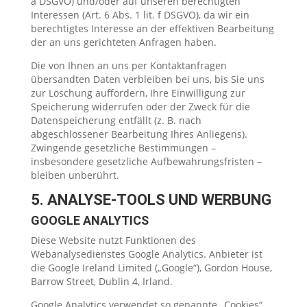
a DSGVO) und/oder auf unseren berechtigten
Interessen (Art. 6 Abs. 1 lit. f DSGVO), da wir ein
berechtigtes Interesse an der effektiven Bearbeitung
der an uns gerichteten Anfragen haben.
Die von Ihnen an uns per Kontaktanfragen
übersandten Daten verbleiben bei uns, bis Sie uns
zur Löschung auffordern, Ihre Einwilligung zur
Speicherung widerrufen oder der Zweck für die
Datenspeicherung entfällt (z. B. nach
abgeschlossener Bearbeitung Ihres Anliegens).
Zwingende gesetzliche Bestimmungen –
insbesondere gesetzliche Aufbewahrungsfristen –
bleiben unberührt.
5. ANALYSE-TOOLS UND WERBUNG
GOOGLE ANALYTICS
Diese Website nutzt Funktionen des
Webanalysedienstes Google Analytics. Anbieter ist
die Google Ireland Limited („Google“), Gordon House,
Barrow Street, Dublin 4, Irland.
Google Analytics verwendet so genannte „Cookies“.