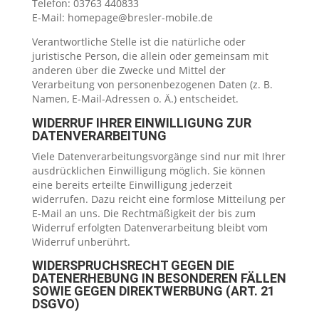
Telefon: 03763 440833
E-Mail: homepage@bresler-mobile.de
Verantwortliche Stelle ist die natürliche oder
juristische Person, die allein oder gemeinsam mit
anderen über die Zwecke und Mittel der
Verarbeitung von personenbezogenen Daten (z. B.
Namen, E-Mail-Adressen o. Ä.) entscheidet.
WIDERRUF IHRER EINWILLIGUNG ZUR
DATENVERARBEITUNG
Viele Datenverarbeitungsvorgänge sind nur mit Ihrer
ausdrücklichen Einwilligung möglich. Sie können
eine bereits erteilte Einwilligung jederzeit
widerrufen. Dazu reicht eine formlose Mitteilung per
E-Mail an uns. Die Rechtmäßigkeit der bis zum
Widerruf erfolgten Datenverarbeitung bleibt vom
Widerruf unberührt.
WIDERSPRUCHSRECHT GEGEN DIE
DATENERHEBUNG IN BESONDEREN FÄLLEN
SOWIE GEGEN DIREKTWERBUNG (ART. 21
DSGVO)