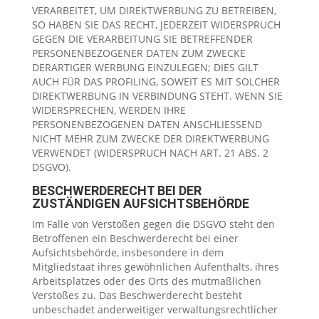
VERARBEITET, UM DIREKTWERBUNG ZU BETREIBEN,
SO HABEN SIE DAS RECHT, JEDERZEIT WIDERSPRUCH
GEGEN DIE VERARBEITUNG SIE BETREFFENDER
PERSONENBEZOGENER DATEN ZUM ZWECKE
DERARTIGER WERBUNG EINZULEGEN; DIES GILT
AUCH FÜR DAS PROFILING, SOWEIT ES MIT SOLCHER
DIREKTWERBUNG IN VERBINDUNG STEHT. WENN SIE
WIDERSPRECHEN, WERDEN IHRE
PERSONENBEZOGENEN DATEN ANSCHLIESSEND
NICHT MEHR ZUM ZWECKE DER DIREKTWERBUNG
VERWENDET (WIDERSPRUCH NACH ART. 21 ABS. 2
DSGVO).
BESCHWERDERECHT BEI DER
ZUSTÄNDIGEN AUFSICHTSBEHÖRDE
Im Falle von Verstößen gegen die DSGVO steht den
Betroffenen ein Beschwerderecht bei einer
Aufsichtsbehörde, insbesondere in dem
Mitgliedstaat ihres gewöhnlichen Aufenthalts, ihres
Arbeitsplatzes oder des Orts des mutmaßlichen
Verstoßes zu. Das Beschwerderecht besteht
unbeschadet anderweitiger verwaltungsrechtlicher