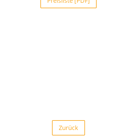
Preisliste [PDF]
Zurück