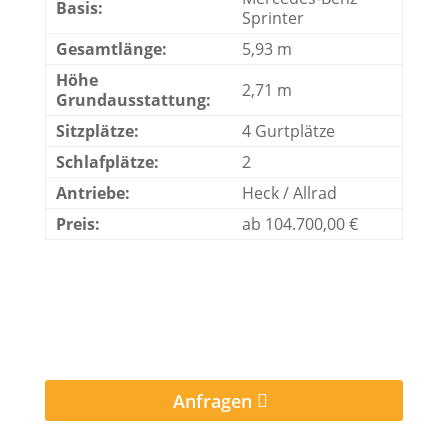
Basis:
Sprinter
Gesamtlänge:
5,93 m
Höhe
2,71 m
Grundausstattung:
Sitzplätze:
4 Gurtplätze
Schlafplätze:
2
Antriebe:
Heck / Allrad
Preis:
ab 104.700,00 €
Anfragen