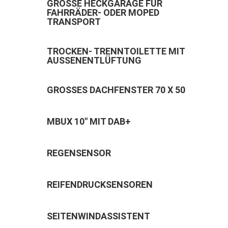
GROSSE HECKGARAGE FÜR F
AHRRÄDER- ODER MOPED T
RANSPORT
TROCKEN- TRENNTOILETTE MIT
AUSSENENTLÜFTUNG
GROSSES DACHFENSTER 70 X 50
MBUX 10" MIT DAB+
REGENSENSOR
REIFENDRUCKSENSOREN
SEITENWINDASSISTENT