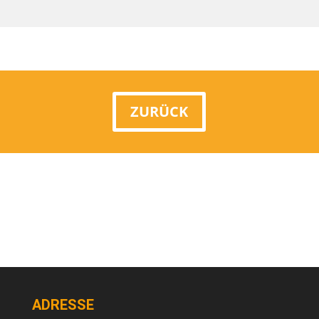
ZURÜCK
ADRESSE