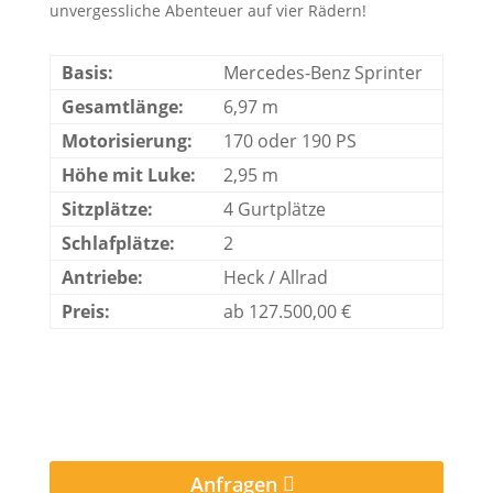
unvergessliche Abenteuer auf vier Rädern!
Basis:
Mercedes-Benz Sprinter
Gesamtlänge:
6,97 m
Motorisierung:
170 oder 190 PS
Höhe mit Luke:
2,95 m
Sitzplätze:
4 Gurtplätze
Schlafplätze:
2
Antriebe:
Heck / Allrad
Preis:
ab 127.500,00 €
Anfragen