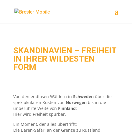
Ereignis Snipped
SKANDINAVIEN – FREIHEIT
IN IHRER WILDESTEN
FORM
Von den endlosen Wäldern in
Schweden
über die
spektakulären Küsten von
Norwegen
bis in die
unberührte Weite von
Finnland
:
Hier wird Freiheit spürbar.
Ein Moment, der alles übertrifft:
Die Bären-Safari an der Grenze zu Russland.