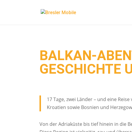
Ereignis Snipped
BALKAN-ABEN
GESCHICHTE 
17 Tage, zwei Länder – und eine Reise 
Kroatien sowie Bosnien und Herzegow
Von der Adriaküste bis tief hinein in die 