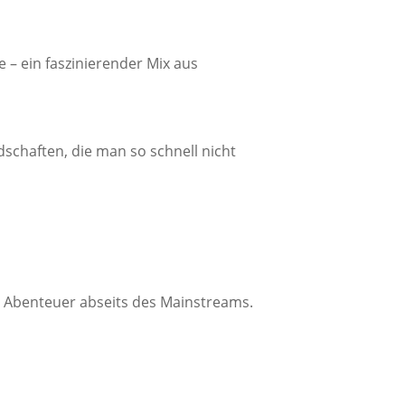
 – ein faszinierender Mix aus
schaften, die man so schnell nicht
s Abenteuer abseits des Mainstreams.