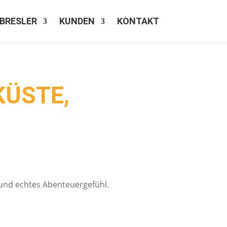
BRESLER
KUNDEN
KONTAKT
KÜSTE,
und echtes Abenteuergefühl.