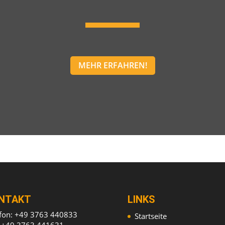
MEHR ERFAHREN!
NTAKT
LINKS
efon: +49 3763 440833
Startseite