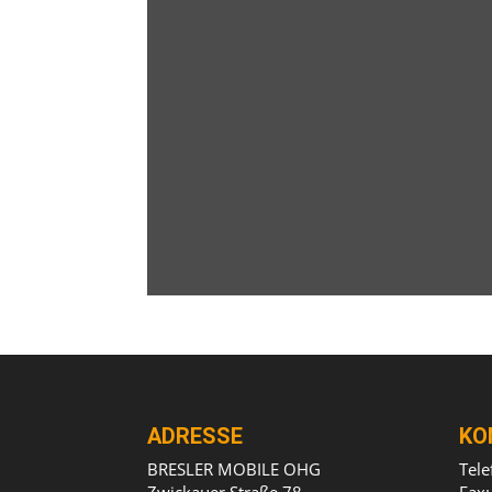
ADRESSE
KO
BRESLER MOBILE OHG
Tel