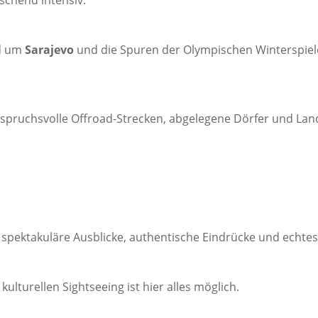
aschend intensiv.
nd um
Sarajevo
und die Spuren der Olympischen Winterspiele
spruchsvolle Offroad-Strecken, abgelegene Dörfer und Land
 spektakuläre Ausblicke, authentische Eindrücke und echte
lturellen Sightseeing ist hier alles möglich.