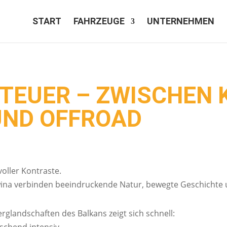
START
FAHRZEUGE
UNTERNEHMEN
TEUER – ZWISCHEN 
UND OFFROAD
voller Kontraste.
ina verbinden beeindruckende Natur, bewegte Geschichte 
Berglandschaften des Balkans zeigt sich schnell: